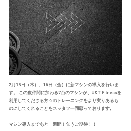
2月15日（木）、16日（金）に新マシンの導入を行いま
す。 この度仲間に加わる7台のマシンが、U&T Fitnessを
利用してくださる方々のトレーニングをより実りあるも
のにしてくれることをスッタフ一同願っております。
マシン導入まであと一週間！乞うご期待！！