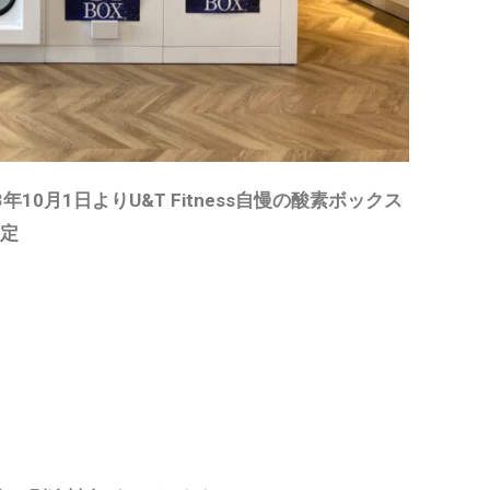
0月1日よりU&T Fitness自慢の酸素ボックス
限定